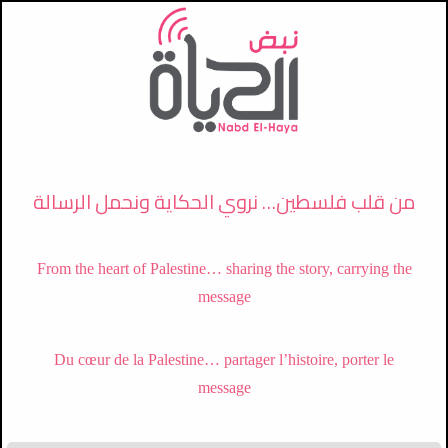
تجاوز إلى المحتوى الرئيسي
من قلب فلسطين… نروي الحكاية ونحمل الرسالة
From the heart of Palestine… sharing the story, carrying the
message
Du cœur de la Palestine… partager l’histoire, porter le
2026-08-05
message
ضمن خطة استهداف المخيمات: عملية
عسكرية واسعة في مخيم قلنديا