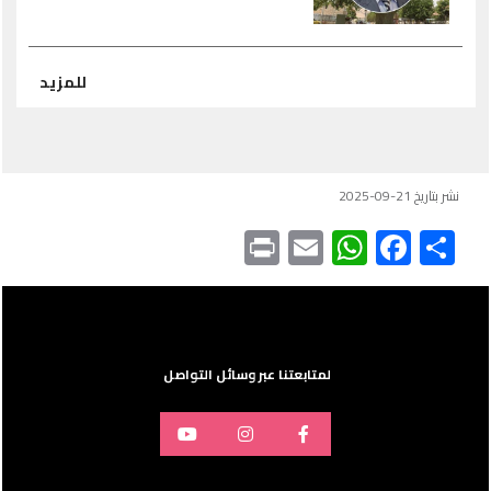
للمزيد
نشر بتاريخ 21-09-2025
Print
WhatsApp
Email
Facebook
Share
لمتابعتنا عبر وسائل التواصل