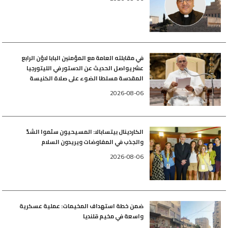
في مقابلته العامة مع المؤمنين البابا لاوُن الرابع
عشر يواصل الحديث عن الدستور في الليتورجيا
المقدسة مسلطا الضوء على صلاة الكنيسة
2026-08-06
الكاردينال بيتسابالا: المسيحيون سئموا الشدّ
والجذب في المفاوضات ويريدون السلام
2026-08-06
ضمن خطة استهداف المخيمات: عملية عسكرية
واسعة في مخيم قلنديا