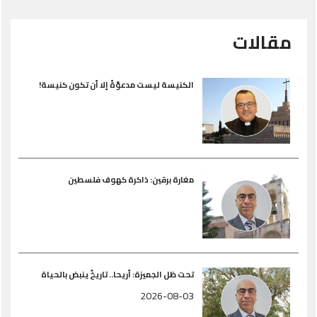
مقالات
الكنيسة ليست مدعوّةً إلا أن تكون كنيسة!
مغارة برقين: ذاكرة كهوف فلسطين
تحت ظل الجميزة: أريحا.. تاريخٌ ينبض بالحياة
2026-08-03