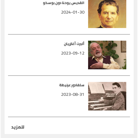
القديس يوحنا دون بوسكو
2024-01-30
ألبرت أغازريان
2023-09-12
سلفادور عرنيطة
2023-08-31
للمزيد