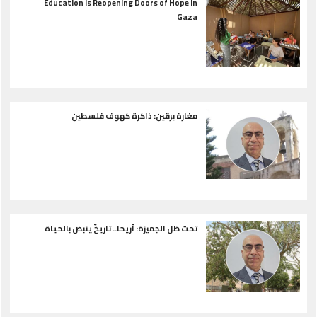
Education is Reopening Doors of Hope in
Gaza
مغارة برقين: ذاكرة كهوف فلسطين
تحت ظل الجميزة: أريحا.. تاريخٌ ينبض بالحياة