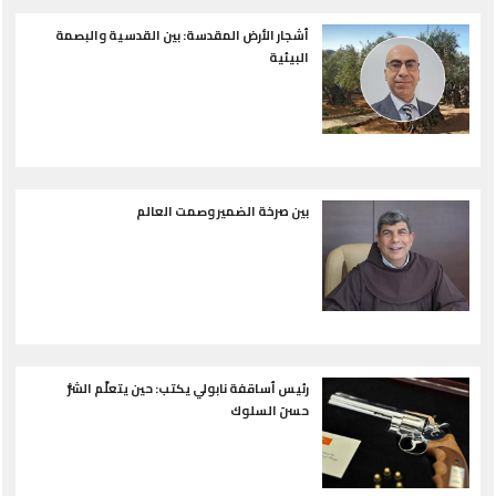
أشجار الأرض المقدسة: بين القدسية والبصمة
البيئية
بين صرخة الضمير وصمت العالم
رئيس أساقفة نابولي يكتب: حين يتعلّم الشرُّ
حسنَ السلوك