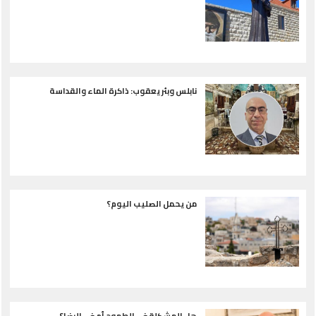
نابلس وبئر يعقوب: ذاكرة الماء والقداسة
من يحمل الصليب اليوم؟
هل المشكلة في الطموح أم في الرضا؟