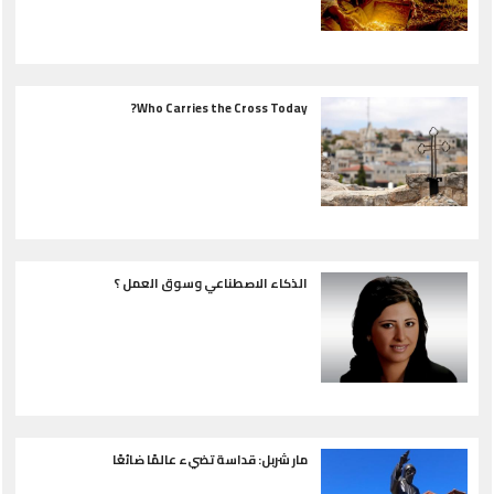
Who Carries the Cross Today?
الذكاء الاصطناعي وسوق العمل ؟
مار شربل: قداسة تضيء عالمًا ضائعًا