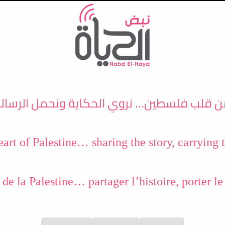
تجاوز إلى المحتوى الرئيسي
 قلب فلسطين… نروي الحكاية ونحمل الرسال
مقالات
البرامج
بودكاست
تأملات
تقار
art of Palestine… sharing the story, carrying
de la Palestine… partager l’histoire, porter l