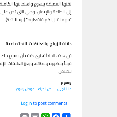
ثقتها العميقة بيسوع واستجابتها الكامل
إلى الطاعة والإيمان. وهي التي تحن على 
"مهما قال لكم فافعلوه" (يوحنا 2: 5).
دلالة الزواج والعلاقات الاجتماعية
في هذه الحادثة، نرى كيف أن يسوع جاء ل
فرحاً بحضوره وعطائه، ويعزز العلاقات الإن
للخلاص.
وسوم
قانا الجليل
نبض الحياة
موطن يسوع
Log in
to post comments
Print
WhatsApp
Email
Facebook
Share