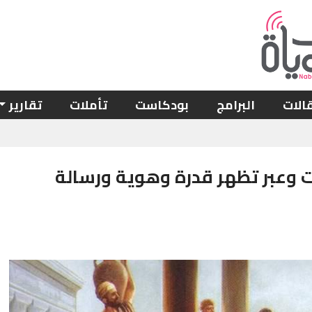
الات
البرامج
بودكاست
تأملات
تقارير
ات وعبر تظهر قدرة وهوية ورسالة