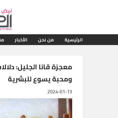
جاوز إلى المحتوى الرئيسي
Main navigation
الرئيسية
من نحن
الأخبار
مق
معجزة قانا الجليل: دلال
ومحبة يسوع للبشرية
2024-01-13