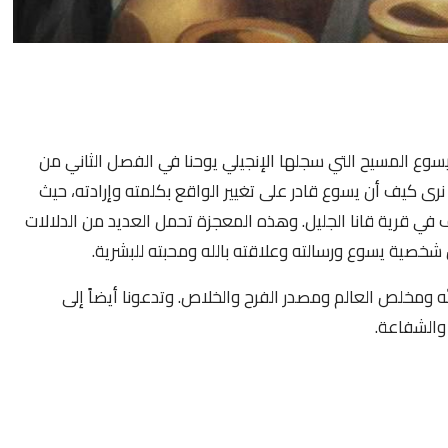
سوع المسيح التي سجلها الإنجيلي يوحنا في الفصل الثاني من
ه الحادثة، نرى كيف أن يسوع قادر على تغيير الواقع بكلمته وإرادته، حيث
 في قرية قانا الجليل. وهذه المعجزة تحمل العديد من الدلالات
 شخصية يسوع ورسالته وعلاقته بالله ومحبته للبشرية.
الله ومخلص العالم ومصدر الفرح والخلاص. وتدعونا أيضاً إلى
 والشفاعة.