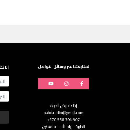
لمتابعتنا عبر وسائل التواصل
الانض
name
Email
إذاعة نبض الحياة
nabd.radio@gmail.com
907 304 566 970+
الطيبة – رام الله – فلسطين