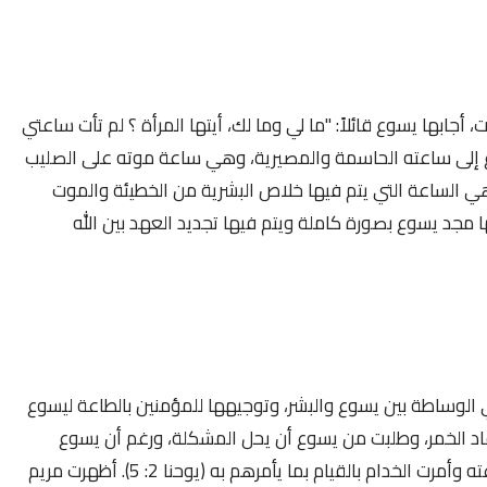
أجابها يسوع قائلاً: "
ما لي وما لك، أيتها المرأة ؟ لم تأت ساعتي
وع إلى ساعته الحاسمة والمصيرية، وهي ساعة موته على الصليب
ي الساعة التي يتم فيها خلاص البشرية من الخطيئة والموت
 مجد يسوع بصورة كاملة ويتم فيها تجديد العهد بين الله
 الوساطة بين يسوع والبشر، وتوجيهها للمؤمنين بالطاعة ليسوع
اد الخمر، وطلبت من يسوع أن يحل المشكلة، ورغم أن يسوع
أخبرها بأن ساعته لم تأت بعد، إلا أنها أطاعته وأمرت الخدام بالقيام بما يأمرهم به (يوحنا 2: 5). أظهرت مريم