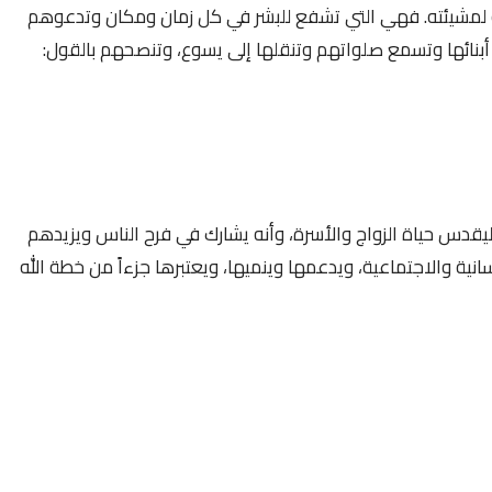
ة لمشيئته. فهي التي تشفع للبشر في كل زمان ومكان وتدعوهم
أبنائها وتسمع صلواتهم وتنقلها إلى يسوع، وتنصحهم بالقول:
يقدس حياة الزواج والأسرة، وأنه يشارك في فرح الناس ويزيدهم
سانية والاجتماعية، ويدعمها وينميها، ويعتبرها جزءاً من خطة الله