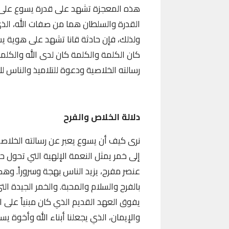
هذه المعجزة تشهد على قدرة يسوع على
ولذلك، فإن حادثة قانا تشهد على هوية يسوع
كان الكلمة والكلمة كان لدى الله والكلمة
رسالته الخلاصية ودعوة للتلاميذ والناس لل
دلالة الخلاص والفرح
نرى كيف أن يسوع يعبر عن رسالته الخلاصية
إلى خمر يمثل النعمة الإلهية التي تحول ح
عنصر مفرح، يزيد الناس بهجة وسروراً. وهك
بالفرح والسلام والمحبة. والخمر الجيدة ا
يفوق العهد القديم الذي كان مبنياً على ا
والإيمان، الذي يجعلنا أبناء الله وأخوة 