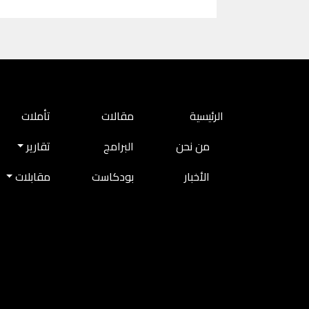
MAIN NAVIGATION
الرئيسية
مقالات
تأملات
من نحن
البرامج
تقارير
الأخبار
بودكاست
مقابلات