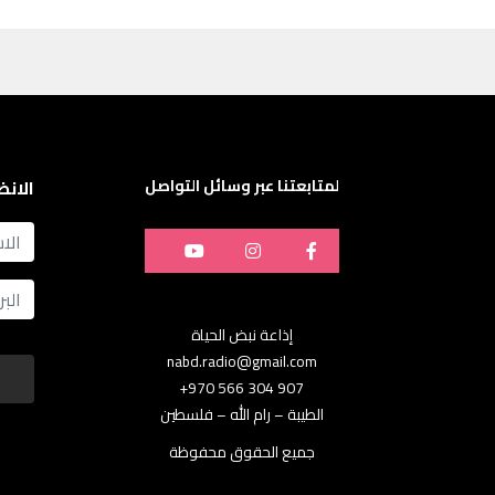
لمتابعتنا عبر وسائل التواصل
الانض
name
Email
إذاعة نبض الحياة
nabd.radio@gmail.com
907 304 566 970+
الطيبة – رام الله – فلسطين
جميع الحقوق محفوظة