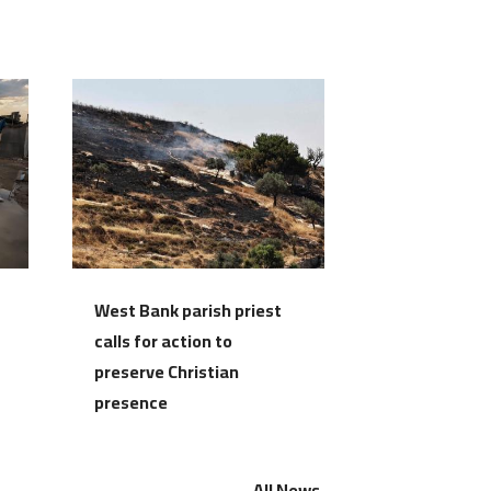
West Bank parish priest
calls for action to
preserve Christian
presence
All News