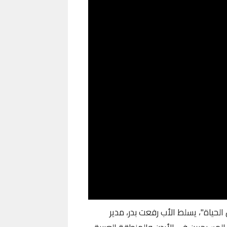
لحياة"، يسلط الأب رفعت بدر، مدير