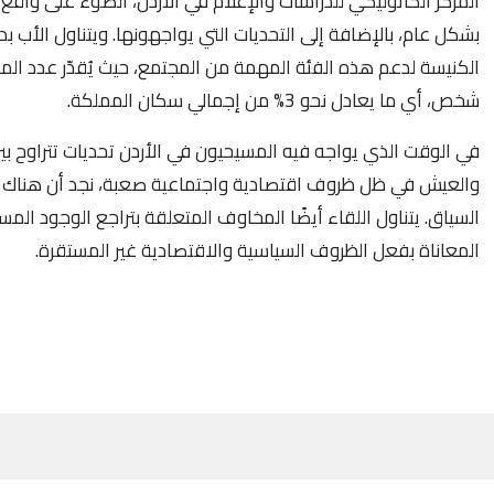
المركز الكاثوليكي للدراسات والإعلام في الأردن، الضوء على واقع 
بشكل عام، بالإضافة إلى التحديات التي يواجهونها. ويتناول الأب بد
شخص، أي ما يعادل نحو 3% من إجمالي سكان المملكة.
في الوقت الذي يواجه فيه المسيحيون في الأردن تحديات تتراوح بين
والعيش في ظل ظروف اقتصادية واجتماعية صعبة، نجد أن هناك أم
السياق. يتناول اللقاء أيضًا المخاوف المتعلقة بتراجع الوجود ال
المعاناة بفعل الظروف السياسية والاقتصادية غير المستقرة
.