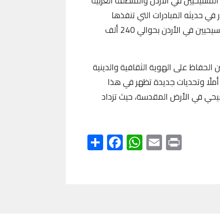
المسيحيين في الأردن والمنطقة العربية
ر في حديثه المبادرات التي تنفذها
الكنيسة لدعم هذه الفئة المهمة من المجتمع، حيث يُقدّر عدد المسيحيين في الأردن بحوالي 240 ألف
 الحفاظ على الهوية الثقافية والدينية
لًا وتحديات جديدة تظهر في هذا
مسيحي في الأرض المقدسة، حيث تزداد
Share
Facebook
WhatsApp
Email
Print