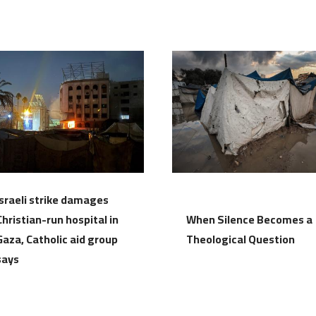
Israeli strike damages
Christian-run hospital in
When Silence Becomes a
Gaza, Catholic aid group
Theological Question
says