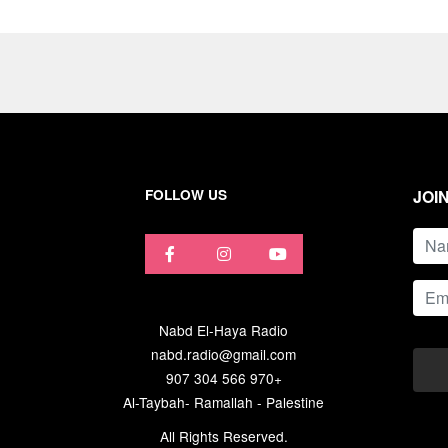
FOLLOW US
JOI
name
Email
Nabd El-Haya Radio
nabd.radio@gmail.com
907 304 566 970+
Al-Taybah- Ramallah - Palestine
All Rights Reserved.