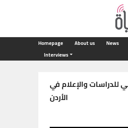
Skip to main content
Main navigation
Homepage
About us
News
Interviews
كي للدراسات والإعلام في
الأردن