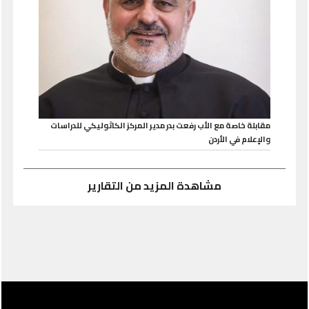
مقابلة خاصة مع الأب رفعت بدر مدير المركز الكاثوليكي للدراسات
والإعلام في الأردن
مشاهدة المزيد من التقارير