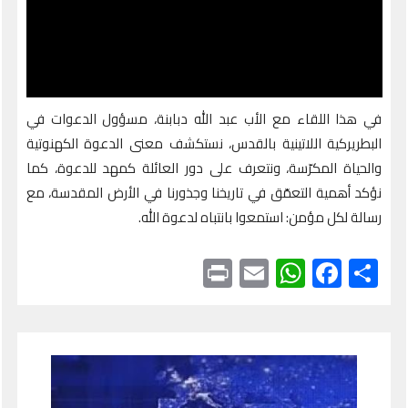
في هذا اللقاء مع الأب عبد الله دبابنة، مسؤول الدعوات في
البطريركية اللاتينية بالقدس، نستكشف معنى الدعوة الكهنوتية
والحياة المكرّسة، ونتعرف على دور العائلة كمهد للدعوة، كما
نؤكد أهمية التعمّق في تاريخنا وجذورنا في الأرض المقدسة، مع
رسالة لكل مؤمن: استمعوا بانتباه لدعوة الله.
Print
WhatsApp
Email
Facebook
Share