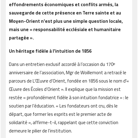
effondrements économiques et conflits armés, la
sauvegarde de cette présence en Terre sainte et au
Moyen-Orient n'est plus une simple question locale,
mais une « responsabilité ecclésiale et humanitaire
partagée ».
Un héritage fidèle à l'intuition de 1856
Dans un entretien exclusif accordé à l’occasion du 170ᵉ
anniversaire de l’association, Mgr de Woillemont a retracé le
parcours de L’Œuvre d’Orient, fondée en 1856 sous le nom d'«
Œuvre des Écoles d’Orient ». Il explique que la mission est
restée « profondément fidèle à son intuition fondatrice » : le
soutien par l’éducation. « Les fondateurs ont cru, dès le
départ, que former les esprits est le premier acte de
solidarité », affirme-t-il, rappelant que cette conviction
demeure le pilier de l’institution.