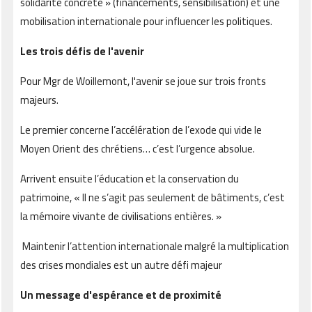
solidarité concrète » (financements, sensibilisation) et une
mobilisation internationale pour influencer les politiques.
Les trois défis de l'avenir
Pour Mgr de Woillemont, l'avenir se joue sur trois fronts
majeurs.
Le premier concerne l’accélération de l’exode qui vide le
Moyen Orient des chrétiens… c’est l’urgence absolue.
Arrivent ensuite l’éducation et la conservation du
patrimoine, « Il ne s’agit pas seulement de bâtiments, c’est
la mémoire vivante de civilisations entières. »
Maintenir l’attention internationale malgré la multiplication
des crises mondiales est un autre défi majeur
Un message d'espérance et de proximité