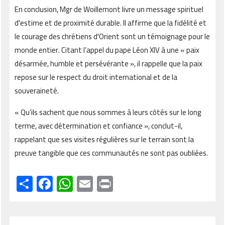
En conclusion, Mgr de Woillemont livre un message spirituel
d'estime et de proximité durable. Il affirme que la fidélité et
le courage des chrétiens d'Orient sont un témoignage pour le
monde entier. Citant l’appel du pape Léon XIV à une « paix
désarmée, humble et persévérante », il rappelle que la paix
repose sur le respect du droit international et de la
souveraineté.
« Qu’ils sachent que nous sommes à leurs côtés sur le long
terme, avec détermination et confiance », conclut-il,
rappelant que ses visites régulières sur le terrain sont la
preuve tangible que ces communautés ne sont pas oubliées.
Share
Facebook
WhatsApp
Email
Print