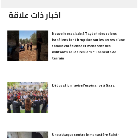
اخبار ذات علاقة
Nouvelle escalade à Taybeh: des colons
israéliens font irruption sur les terres d’une
famille chrétienne et menacent des
militants solidaires lors d’une visite de
terrain
L’éducation ravive l’espérance à Gaza
Une attaque contre le monastère Saint-