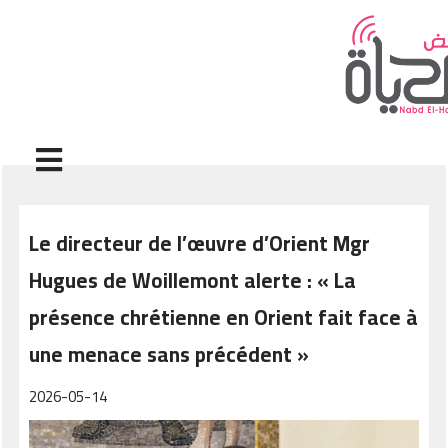
Aller au contenu principal
Le directeur de l’œuvre d’Orient Mgr
Hugues de Woillemont alerte : « La
présence chrétienne en Orient fait face à
une menace sans précédent »
2026-05-14