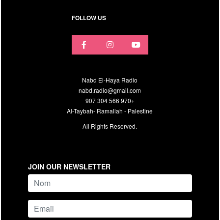
FOLLOW US
Nabd El-Haya Radio
nabd.radio@gmail.com
907 304 566 970+
Al-Taybah- Ramallah - Palestine
All Rights Reserved.
JOIN OUR NEWSLETTER
name
Email