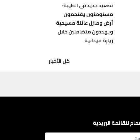
تصعيد جديد في الطيبة:
مستوطنون يقتحمون
أرض ومنزل عائلة مسيحية
ويهددون متضامنين خلال
زيارة ميدانية
كل الأخبار
مام للقائمة البريدية