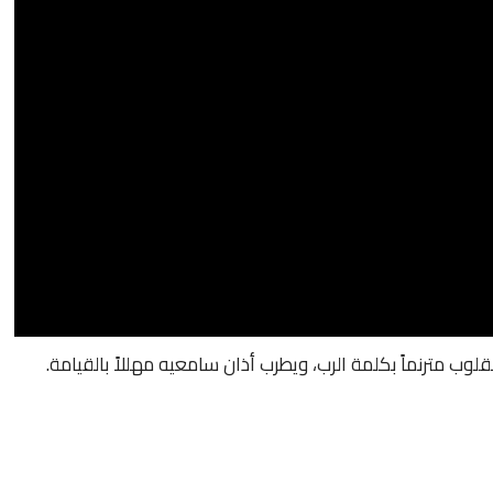
لوب مترنماً بكلمة الرب، ويطرب أذان سامعيه مهللاً بالقيامة.