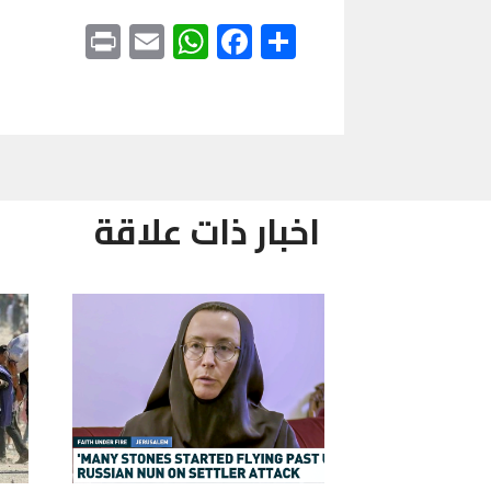
Print
WhatsApp
Email
Facebook
Share
اخبار ذات علاقة