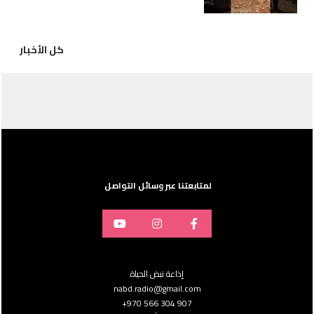
كل الأخبار
لمتابعتنا عبر وسائل التواصل
إذاعة نبض الحياة
nabd.radio@gmail.com
907 304 566 970+