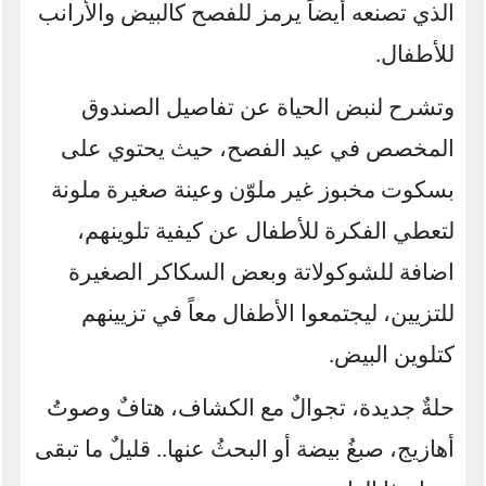
الذي تصنعه أيضاً يرمز للفصح كالبيض والأرانب
للأطفال.
وتشرح لنبض الحياة عن تفاصيل الصندوق
المخصص في عيد الفصح،
حيث يحتوي على
بسكوت مخبوز غير ملوّن وعينة صغيرة ملونة
لتعطي الفكرة للأطفال عن كيفية تلوينهم،
اضافة للشوكولاتة وبعض السكاكر الصغيرة
للتزيين، ليجتمعوا الأطفال معاً في تزيينهم
كتلوين البيض
.
حلةٌ جديدة، تجوالٌ مع الكشاف، هتافٌ وصوتُ
أهازيج، صبغُ بيضة أو البحثُ عنها.. قليلٌ ما تبقى