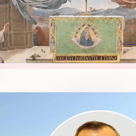
ُدد فيكم"