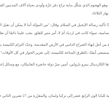
وهو الهجوم الذي شكّل بداية نزاع دمّر غزّة وأودى بحياة آلاف المدنيين الف
ر الثلاثاء.
ا تأكيد رسالة الإنجيل في السلام. وقال: "من المؤكد أننا لا يمكن أن نقبل
امية، سواء كانت في ازدياد أم لا، أمر مثير للقلق. يجب علينا دائمًا أن ن
ة من أجل إنهاء الصراع الدامي في الأرض المقدسة، وجدّد التزام الكنيسة ب
سنسعى أيضًا، بالطرق المتاحة للكنيسة، إلى تعزيز الحوار في كل الأوقات".
 الكاردينال بيترو بارولين، أمين سرّ دولة حاضرة الفاتيكان، مع وسائل إعلام 