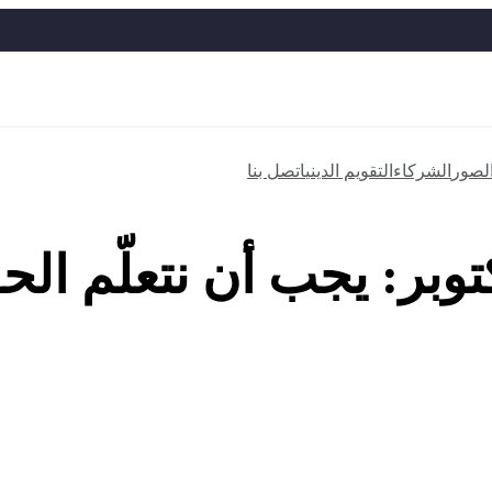
الصور
الشركاء
التقويم الديني
اتصل بنا
توبر: يجب أن نتعلّم ال