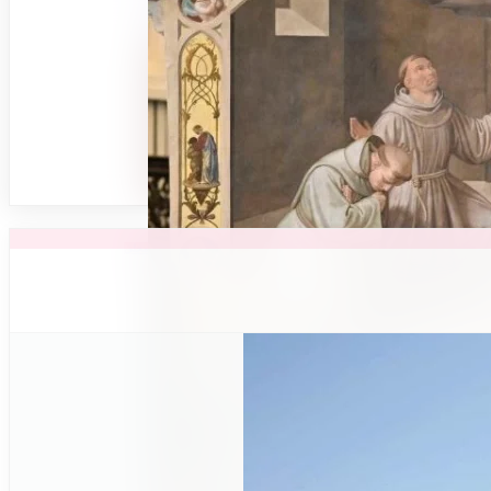
محلي
محلي