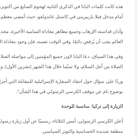
هذه كانت كلمات البابا في الذكرى الثانية لهجوم السابع من اكتوبر، 
أمام مدخل فيلا باربيريني في كاستل غاندولفو، حيث أمضى معظم نها
وأدان قداسته الإرهاب وجميع مظاهر معاداة السامية الأخيرة، مجددً
العالم يجب أن يُرفض دائمًا. وفي الوقت نفسه، فإن وجود معاداة الس
وفي هذا السياق، دعا البابا لاون جميع المؤمنين إلى مواصلة الصلا
الصلاة من أجل السلام، ولا سيّما خلال هذا الشهر [تشرين الأول]. و
وردًا على سؤال حول انتقاد السفارة الإسرائيلية للمقابلة التي أجراها
بوضوح تام عن موقف الكرسي الرسولي في هذا الشأن".
الزيارة إلى تركيا: مناسبة للوحدة
منطقة شديدة الحساسية والتوتر السياسي.