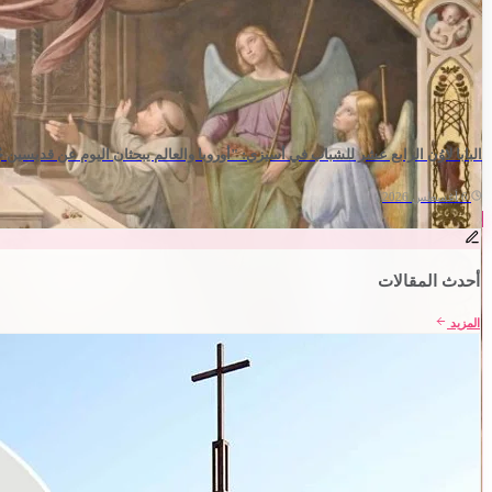
البابا لاوُن الرابع عشر للشباب في أسيزي: "أوروبا والعالم يبحثان اليوم عن قديسين ج
6 أغسطس 2026
جميع الأخبار
أحدث المقالات
المزيد