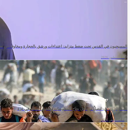
المسيحيون في القدس تحت ضغط متزايد: اعتداءات ورشق بالحجارة ومخاوف من تصا
6 أغسطس 2026
المطران زيدان: لنصلِّ من أجل نجاح المفاوضات وتحقيق السلام في غزة
6 أغسطس 2026