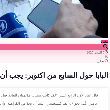
محلي
7 أكتوبر 2025
محلي
البابا حول السابع من اكتوبر: يجب أن 
عامين، قُتل نحو 67 ألف فلسطيني. علينا أن نحدّ من الكراهية، وأن نعيد اكتشاف قدرتنا على الحوار، وأن نسعى إلى حلول سلمية."