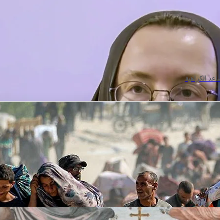
عد الكراهية