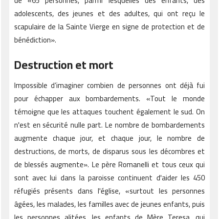
de «65 personnes, parmi lesquelles des enfants, des
adolescents, des jeunes et des adultes, qui ont reçu le
scapulaire de la Sainte Vierge en signe de protection et de
bénédiction».
Destruction et mort
Impossible d’imaginer combien de personnes ont déjà fui
pour échapper aux bombardements. «Tout le monde
témoigne que les attaques touchent également le sud. On
n'est en sécurité nulle part. Le nombre de bombardements
augmente chaque jour, et chaque jour, le nombre de
destructions, de morts, de disparus sous les décombres et
de blessés augmente». Le père Romanelli et tous ceux qui
sont avec lui dans la paroisse continuent d'aider les 450
réfugiés présents dans l'église, «surtout les personnes
âgées, les malades, les familles avec de jeunes enfants, puis
les personnes alitées, les enfants de Mère Teresa, qui