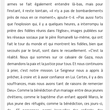
armes se fait également entendre là-bas, mais pour
l'instant, il reste lointain, «il n'y a pas de bombardements
près de nous en ce moment», ajoute-t-il. «Pas aussi forts
que l'explosion qui, il y a quelques heures, a interrompu la
prière des fidèles réunis dans l'église», images publiées sur
les réseaux sociaux par le père Romanelli lui-même, qui ont
fait le tour du monde et qui montrent les fidèles, bien que
secoués par le bruit, sont dans le recueillement. «C'est la
réalité. Nous qui sommes sur ce calvaire de Gaza, nous
demandons la paix et la justice pour tous. Et nous continuons
à prier, c'est notre mission. Le Seigneur nous a appris à
prêcher, à croire et à avoir confiance en Lui. Certes, il y a des
souffrances, mais nous avons tant de raisons de remercier
Dieu». Comme la bénédiction d'un mariage entre deux jeunes
chrétiens; comme le baptême d'un enfant appelé Marco, le
plus jeune des réfugiés; comme la bénédiction, ces jours-ci,