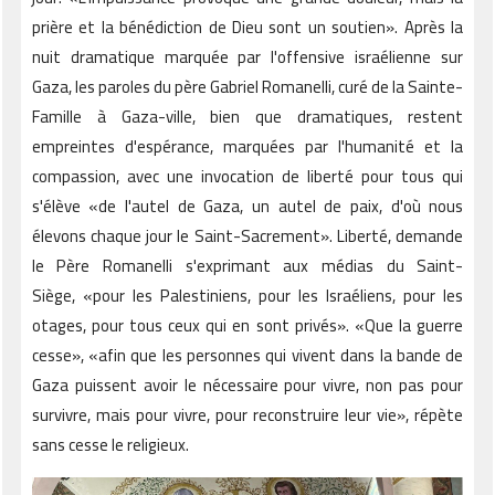
prière et la bénédiction de Dieu sont un soutien». Après la
nuit dramatique marquée par l'offensive israélienne sur
Gaza, les paroles du père Gabriel Romanelli, curé de la Sainte-
Famille à Gaza-ville, bien que dramatiques, restent
empreintes d'espérance, marquées par l'humanité et la
compassion, avec une invocation de liberté pour tous qui
s'élève «de l'autel de Gaza, un autel de paix, d'où nous
élevons chaque jour le Saint-Sacrement». Liberté, demande
le Père Romanelli s'exprimant aux médias du Saint-
Siège, «pour les Palestiniens, pour les Israéliens, pour les
otages, pour tous ceux qui en sont privés». «Que la guerre
cesse», «afin que les personnes qui vivent dans la bande de
Gaza puissent avoir le nécessaire pour vivre, non pas pour
survivre, mais pour vivre, pour reconstruire leur vie», répète
sans cesse le religieux.