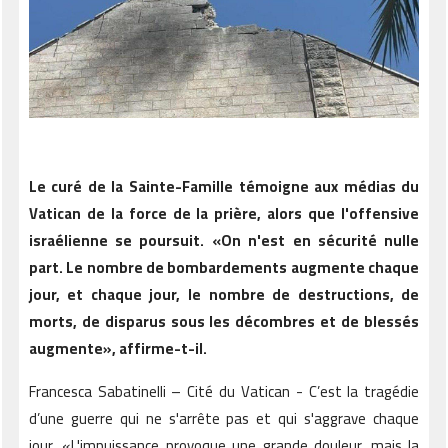
Le curé de la Sainte-Famille témoigne aux médias du
Vatican de la force de la prière, alors que l'offensive
israélienne se poursuit. «On n'est en sécurité nulle
part. Le nombre de bombardements augmente chaque
jour, et chaque jour, le nombre de destructions, de
morts, de disparus sous les décombres et de blessés
augmente», affirme-t-il.
Francesca Sabatinelli – Cité du Vatican - C’est la tragédie
d’une guerre qui ne s'arrête pas et qui s'aggrave chaque
jour. «L'impuissance provoque une grande douleur, mais la