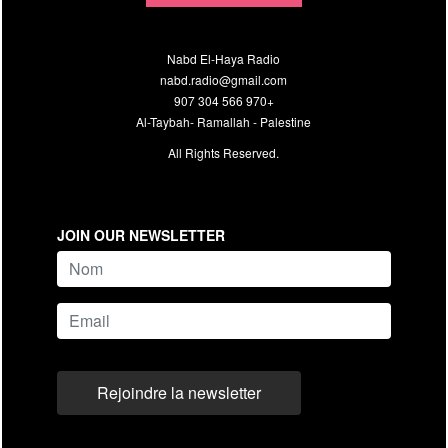
Nabd El-Haya Radio
nabd.radio@gmail.com
907 304 566 970+
Al-Taybah- Ramallah - Palestine
All Rights Reserved.
JOIN OUR NEWSLETTER
name
Email
Rejoindre la newsletter