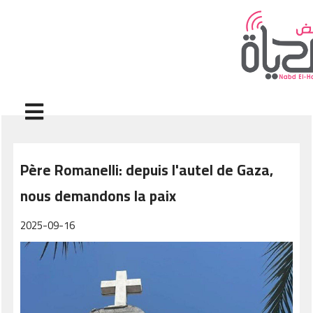
Aller au contenu principal
Père Romanelli: depuis l'autel de Gaza,
nous demandons la paix
2025-09-16