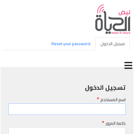
جاوز إلى المحتوى الرئيسي
Primary tabs
تسجيل الدخول
Reset your password
تسجيل الدخول
اسم المستخدم
كلمة المرور