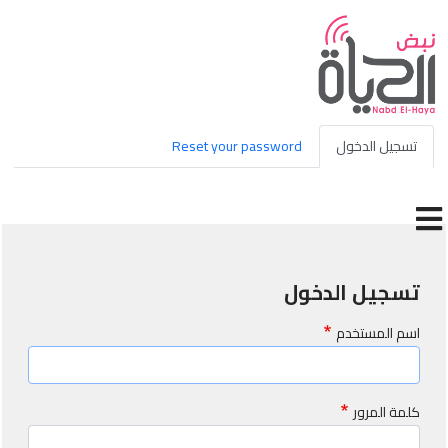
جاوز إلى المحتوى الرئيسي
Primary tabs
تسجيل الدخول
Reset your password
تسجيل الدخول
اسم المستخدم
كلمة المرور