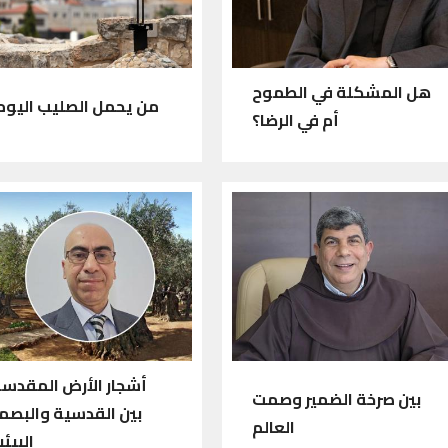
هل المشكلة في الطموح
من يحمل الصليب اليوم
أم في الرضا؟
أشجار الأرض المقدسة
بين صرخة الضمير وصمت
بين القدسية والبصم
العالم
البيئي