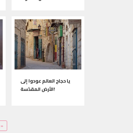
يا حجاج العالم عودوا إلى
الأرض المقدّسة!
te
ère page
»