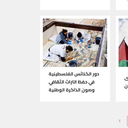
دور الكنائس الفلسطينية
ى
في حفظ التراث الثقافي
ن
وصون الذاكرة الوطنية
Pagination
1