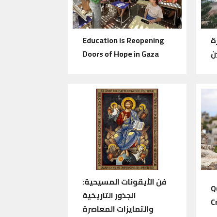
ة
Education is Reopening
ن
Doors of Hope in Gaza
فن الأيقونات المسيحية:
Q
الجذور التاريخية
C
والتمايزات المعاصرة