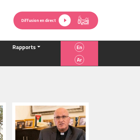
Diffusion en direct
s
Rapports