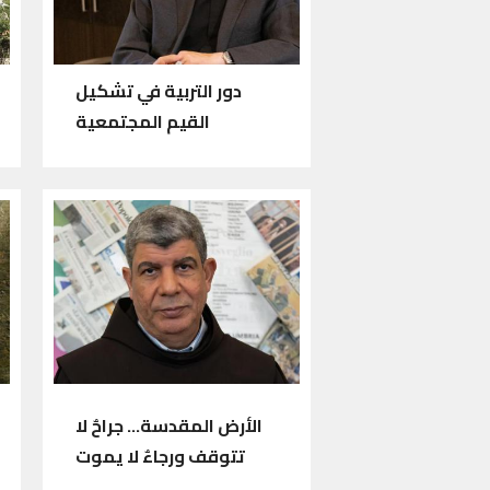
دور التربية في تشكيل
القيم المجتمعية
الأرض المقدسة... جراحٌ لا
تتوقف ورجاءٌ لا يموت