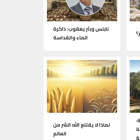
نابلس وبئر يعقوب: ذاكرة
؟
الماء والقداسة
:
لماذا لا يقتلع الله الشر من
ة
العالم
ة