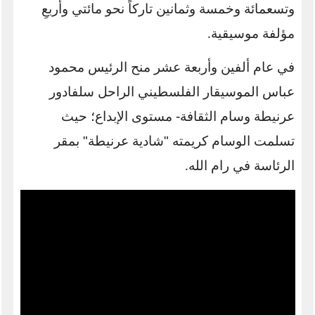
وتسعمائة وخمسة وثمانين تاركاً نحو مائتي وأربعِ
مؤلفة موسيقية
.
في عام ألفين وأربعة عشر منح الرئيس محمود
عباس الموسيقار الفلسطيني الراحل سلفادور
عرنيطة وسام الثقافة- مستوى الإبداع؛ حيث
تسلمت الوسام كريمته "شادية عرنيطة" بمقر
الرئاسة في رام الله
.