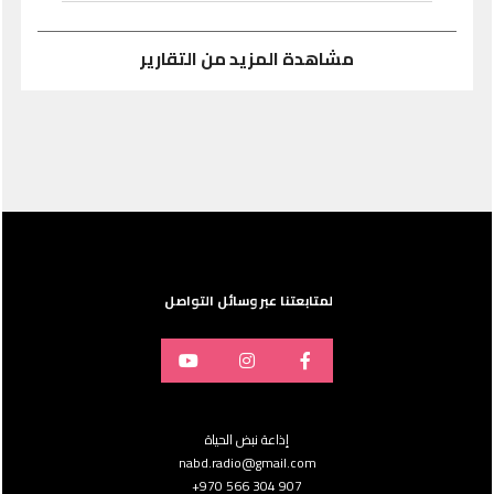
مشاهدة المزيد من التقارير
لمتابعتنا عبر وسائل التواصل
إذاعة نبض الحياة
nabd.radio@gmail.com
907 304 566 970+